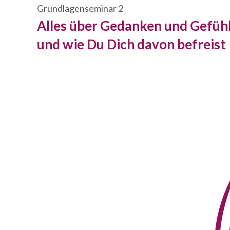
Zum
Grundlagenseminar 2
Inhalt
Alles über Gedanken und Gefühl
springen
und wie Du Dich davon befreist