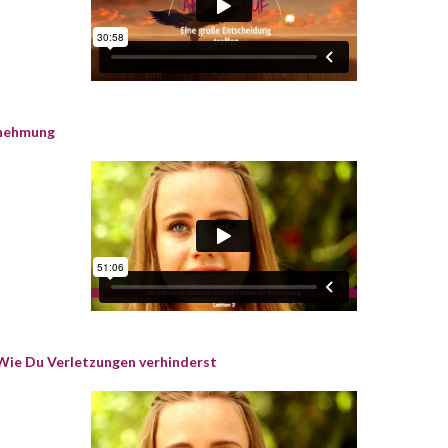
rnehmung
Wie Du Verletzungen verhinderst